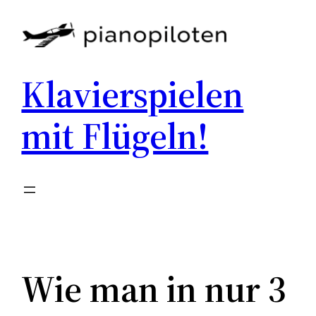
Skip
to
content
Klavierspielen
mit Flügeln!
Wie man in nur 3