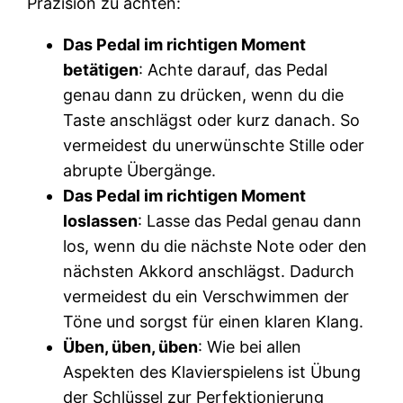
Präzision zu achten:
Das Pedal im richtigen Moment
betätigen
: Achte darauf, das Pedal
genau dann zu drücken, wenn du die
Taste anschlägst oder kurz danach. So
vermeidest du unerwünschte Stille oder
abrupte Übergänge.
Das Pedal im richtigen Moment
loslassen
: Lasse das Pedal genau dann
los, wenn du die nächste Note oder den
nächsten Akkord anschlägst. Dadurch
vermeidest du ein Verschwimmen der
Töne und sorgst für einen klaren Klang.
Üben, üben, üben
: Wie bei allen
Aspekten des Klavierspielens ist Übung
der Schlüssel zur Perfektionierung