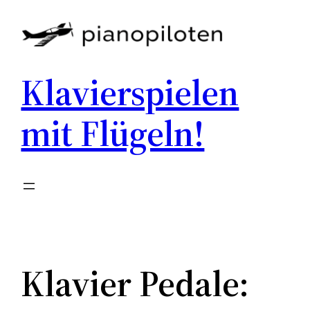
Skip
to
content
Klavierspielen
mit Flügeln!
Klavier Pedale: