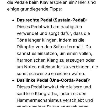
die Pedale beim Klavierspielen ein? Hier sind
einige grundlegende Tipps:
Das rechte Pedal (Sustain-Pedal)
:
Dieses Pedal wird am häufigsten
verwendet und sorgt dafür, dass die
Töne länger klingen, indem es die
Dämpfer von den Saiten fernhält. Du
kannst es einsetzen, um einen vollen,
harmonischen Klang zu erzeugen oder
um Noten miteinander zu verbinden, die
sonst schwer zu erreichen wären.
Das linke Pedal (Una-Corda-Pedal)
:
Dieses Pedal bewirkt eine leisere und
sanftere Klangfarbe, indem es den
Hammermechanismus verschiebt und
somit weniger Saiten angeschlagen